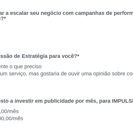
r a escalar seu negócio com campanhas de perfor
)?*
essão de Estratégia para você?*
ente o que preciso
um serviço, mas gostaria de ouvir uma opinião sobre c
osto a investir em publicidade por mês, para IMPUL
0,00/mês
00,00/mês