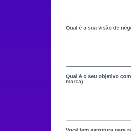
Qual é a sua visão de ne
Qual é o seu objetivo co
marca)
Você tem estrutura para r