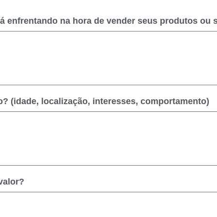
á enfrentando na hora de vender seus produtos ou 
? (idade, localização, interesses, comportamento)
valor?