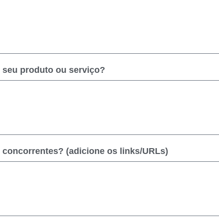
o seu produto ou serviço?
 concorrentes? (adicione os links/URLs)