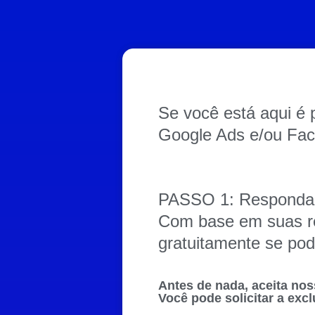
Se você está aqui é 
Google Ads e/ou Fac
PASSO 1: Responda 
Com base em suas re
gratuitamente se pod
Antes de nada, aceita nos
Você pode solicitar a ex