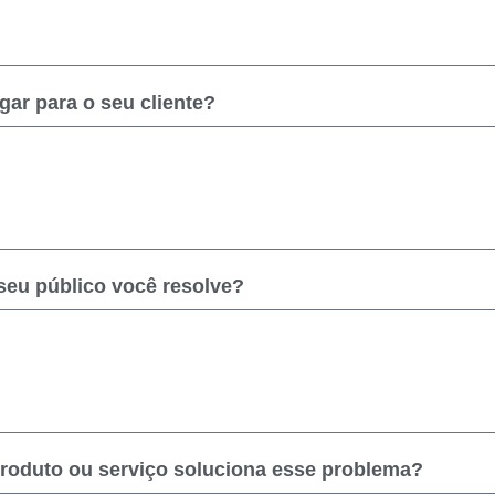
ar para o seu cliente?
seu público você resolve?
roduto ou serviço soluciona esse problema?