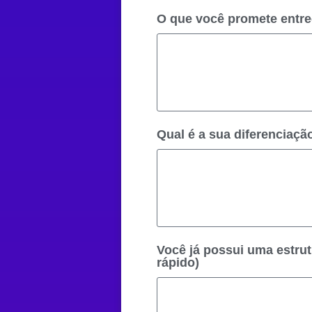
O que você promete entreg
Qual é a sua diferenciaçã
Você já possui uma estru
rápido)