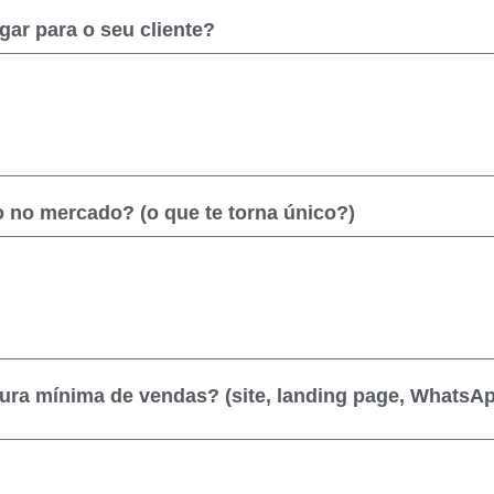
ar para o seu cliente?
o no mercado? (o que te torna único?)
tura mínima de vendas? (site, landing page, WhatsAp