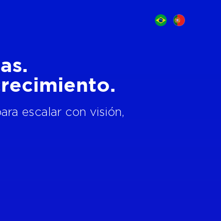
as.
recimiento.
ra escalar con visión,